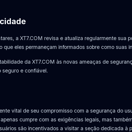
acidade
res, a XT7.COM revisa e atualiza regularmente sua po
do que eles permaneçam informados sobre como suas i
aptabilidade da XT7.COM às novas ameaças de seguranç
 seguro e confiável.
nte vital de seu compromisso com a segurança do usuá
o apenas cumpre com as exigências legais, mas também
uários são incentivados a visitar a seção dedicada à p