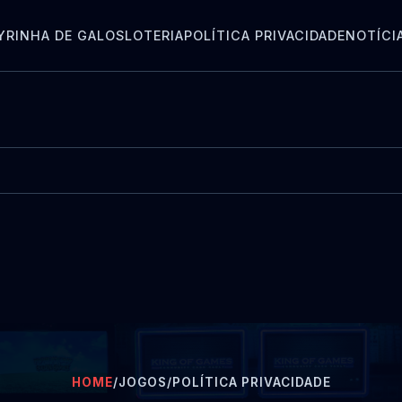
Y
RINHA DE GALOS
LOTERIA
POLÍTICA PRIVACIDADE
NOTÍCI
HOME
/
JOGOS
/
POLÍTICA PRIVACIDADE