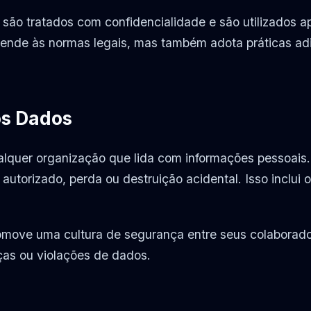
o tratados com confidencialidade e são utilizados ap
ende às normas legais, mas também adota práticas adic
s Dados
alquer organização que lida com informações pessoai
torizado, perda ou destruição acidental. Isso inclui o 
ove uma cultura de segurança entre seus colaboradore
ças ou violações de dados.