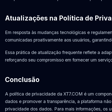
Atualizações na Política de Priv
Em resposta às mudanças tecnológicas e regulamenta
comunicadas proativamente aos usuários, garantin
Essa prática de atualização frequente reflete a ad
reforçando seu compromisso em fornecer um serviço
Conclusão
A política de privacidade da XT7.COM é um compone
dados e promover a transparência, a plataforma nã
privacidade dos dados. Para mais informações, os us