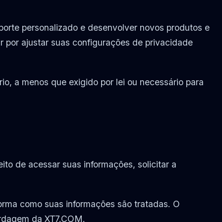
uporte personalizado e desenvolver novos produtos e
 por ajustar suas configurações de privacidade
o, a menos que exigido por lei ou necessário para
ito de acessar suas informações, solicitar a
orma como suas informações são tratadas. O
abordagem da XT7.COM.