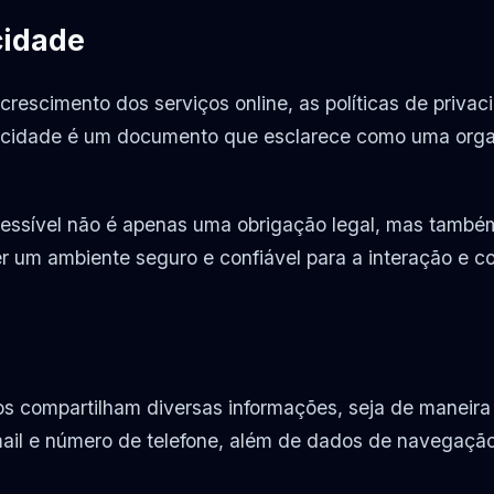
cidade
rescimento dos serviços online, as políticas de privac
rivacidade é um documento que esclarece como uma orga
acessível não é apenas uma obrigação legal, mas tamb
er um ambiente seguro e confiável para a interação e c
compartilham diversas informações, seja de maneira di
il e número de telefone, além de dados de navegação,