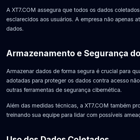
A XT7.COM assegura que todos os dados coletados sã
esclarecidos aos usuários. A empresa não apenas at
dados.
Armazenamento e Segurança do
Armazenar dados de forma segura é crucial para qu
adotadas para proteger os dados contra acesso não au
outras ferramentas de segurança cibernética.
Além das medidas técnicas, a XT7.COM também prom
treinando sua equipe para lidar com possíveis amea
Uso dos Dados Coletados