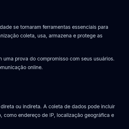
idade se tornaram ferramentas essenciais para
nização coleta, usa, armazena e protege as
ém uma prova do compromisso com seus usuários.
omunicação online.
reta ou indireta. A coleta de dados pode incluir
 como endereço de IP, localização geográfica e