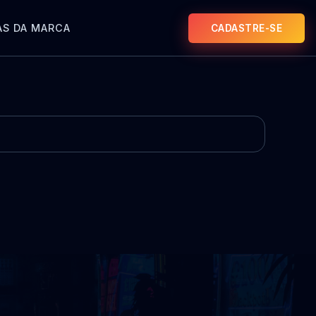
AS DA MARCA
CADASTRE-SE