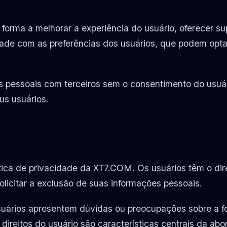
forma a melhorar a experiência do usuário, oferecer s
ade com as preferências dos usuários, que podem optar
pessoais com terceiros sem o consentimento do usuári
us usuários.
ítica de privacidade da XT7.COM. Os usuários têm o dire
licitar a exclusão de suas informações pessoais.
uários apresentem dúvidas ou preocupações sobre a f
 direitos do usuário são características centrais da 