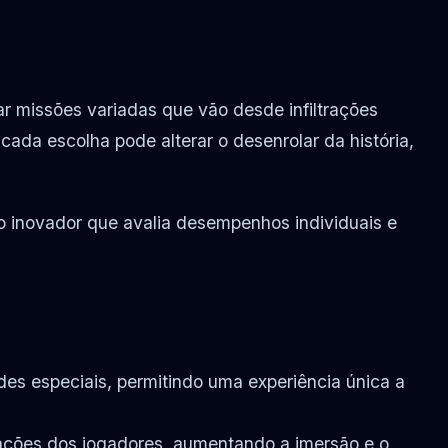
r missões variadas que vão desde infiltrações
cada escolha pode alterar o desenrolar da história,
o inovador que avalia desempenhos individuais e
es especiais, permitindo uma experiência única a
ações dos jogadores, aumentando a imersão e o