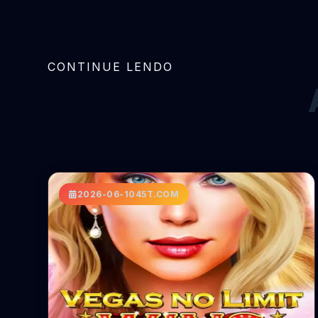
CONTINUE LENDO
2026-06-10
45T.COM