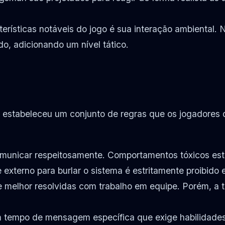
rísticas notáveis do jogo é sua interação ambiental.
, adicionando um nível tático.
estabeleceu um conjunto de regras que os jogadores d
unicar respeitosamente. Comportamentos tóxicos estã
externo para burlar o sistema é estritamente proibido 
melhor resolvidas com trabalho em equipe. Porém, a tr
tempo de mensagem específica que exige habilidades