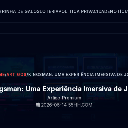
Y
RINHA DE GALOS
LOTERIA
POLÍTICA PRIVACIDADE
NOTÍCI
ME
/
ARTIGOS
/
KINGSMAN: UMA EXPERIÊNCIA IMERSIVA DE 
gsman: Uma Experiência Imersiva de 
Artigo Premium
2026-06-14
55HH.COM