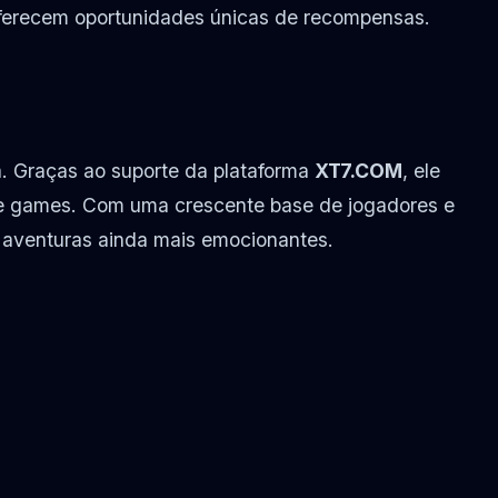
oferecem oportunidades únicas de recompensas.
. Graças ao suporte da plataforma
XT7.COM
, ele
de games. Com uma crescente base de jogadores e
 aventuras ainda mais emocionantes.