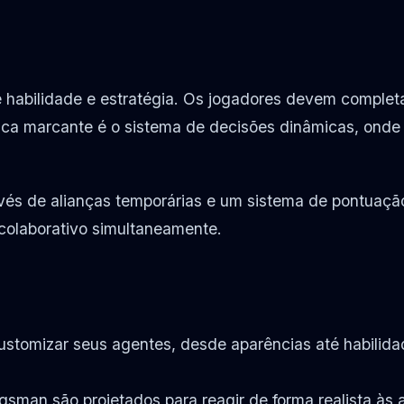
 habilidade e estratégia. Os jogadores devem completa
tica marcante é o sistema de decisões dinâmicas, onde 
vés de alianças temporárias e um sistema de pontuaçã
 colaborativo simultaneamente.
tomizar seus agentes, desde aparências até habilidad
man são projetados para reagir de forma realista às 