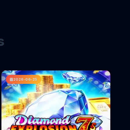
s
2026-06-25