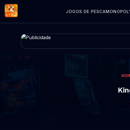
JOGOS DE PESCA
MONOPOL
HO
Kin