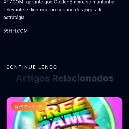
XT7.COM, garante que GoldenEmpire se mantenha
relevante e dinâmico no cenário dos jogos de
estratégia.
55HH.COM
CONTINUE LENDO
Artigos Relacionados
2026-06-08