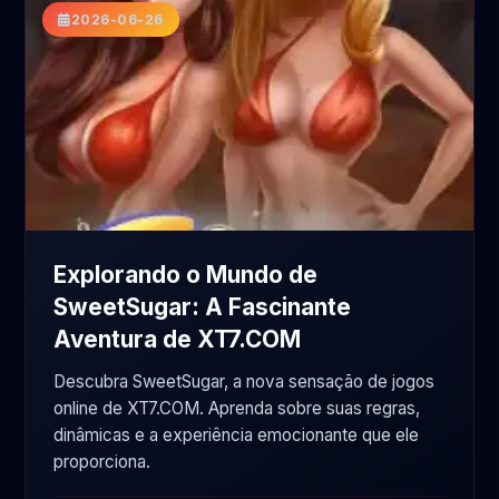
2026-06-26
Explorando o Mundo de
SweetSugar: A Fascinante
Aventura de XT7.COM
Descubra SweetSugar, a nova sensação de jogos
online de XT7.COM. Aprenda sobre suas regras,
dinâmicas e a experiência emocionante que ele
proporciona.