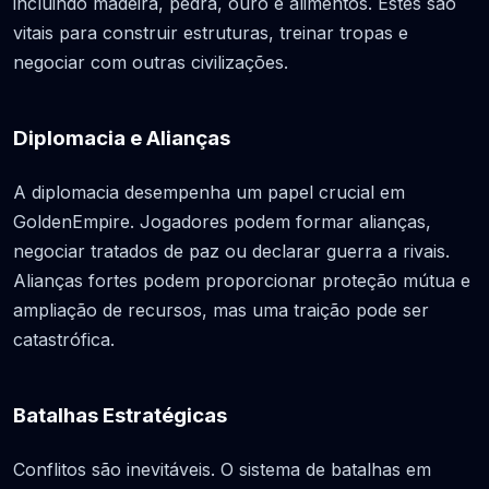
incluindo madeira, pedra, ouro e alimentos. Estes são
vitais para construir estruturas, treinar tropas e
negociar com outras civilizações.
Diplomacia e Alianças
A diplomacia desempenha um papel crucial em
GoldenEmpire. Jogadores podem formar alianças,
negociar tratados de paz ou declarar guerra a rivais.
Alianças fortes podem proporcionar proteção mútua e
ampliação de recursos, mas uma traição pode ser
catastrófica.
Batalhas Estratégicas
Conflitos são inevitáveis. O sistema de batalhas em